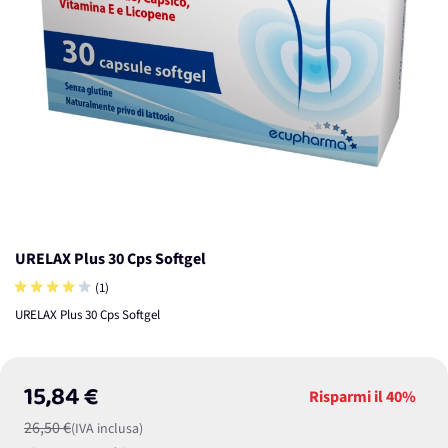
URELAX Plus 30 Cps Softgel
(1)
URELAX Plus 30 Cps Softgel
15,84 €
Risparmi il
40%
26,50 €
(IVA inclusa)