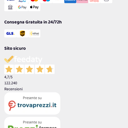
Gestisci Cookie
Reso Facile e Veloce
Garanzia
Consegna Gratuita in 24/72h
Sito sicuro
4,7
/5
122.240
Recensioni