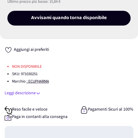
Ultimo prezzo più basso:
15,84 €
Avvisami quando torna disponibile
Aggiungi ai preferiti
NON DISPONIBILE
SKU:
971030251
Marchio
: ECUPHARMA
Leggi descrizione
Reso facile e veloce
Pagamenti Sicuri al 100%
Paga in contanti alla consegna
Guadagna
0
punti