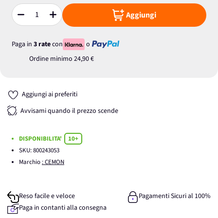
Aggiungi
Quantità
Paga in
3 rate
con
o
Ordine minimo
24,90 €
Aggiungi ai preferiti
Avvisami quando il prezzo scende
DISPONIBILITA'
10+
SKU:
800243053
Marchio
: CEMON
Reso facile e veloce
Pagamenti Sicuri al 100%
Paga in contanti alla consegna