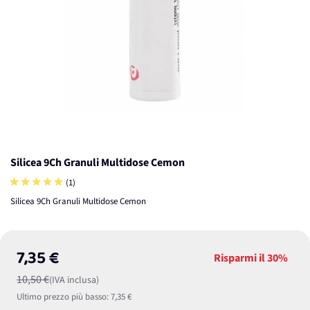
Silicea 9Ch Granuli Multidose Cemon
(1)
Silicea 9Ch Granuli Multidose Cemon
7,35 €
Risparmi il
30%
10,50 €
(IVA inclusa)
Ultimo prezzo più basso:
7,35 €