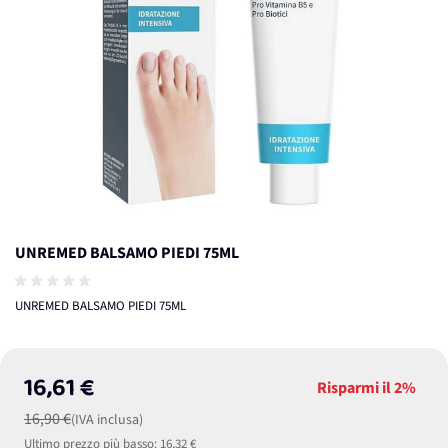
UNREMED BALSAMO PIEDI 75ML
UNREMED BALSAMO PIEDI 75ML
16,61 €
Risparmi il
2%
16,90 €
(IVA inclusa)
Ultimo prezzo più basso:
16,32 €