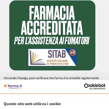
Cliccando il badge, puoi verificare che Farma.it è un'entità regolarmente
autorizzata dal Ministero della Salute a effettuare la vendita online di
medicinali.
Questo sito web utilizza i cookie