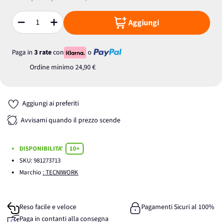
Aggiungi
Quantità
Paga in
3 rate
con
o
Ordine minimo
24,90 €
Aggiungi ai preferiti
Avvisami quando il prezzo scende
DISPONIBILITA'
10+
SKU:
981273713
Marchio
: TECNIWORK
Reso facile e veloce
Pagamenti Sicuri al 100%
Paga in contanti alla consegna