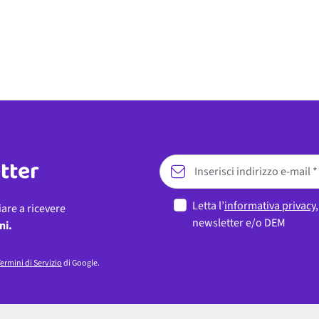
etter
Letta l’
informativa privacy
iare a ricevere
newsletter e/o DEM
ni.
ermini di Servizio
di Google.