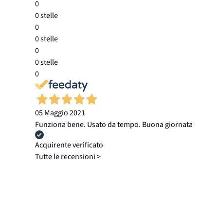
0
0 stelle
0
0 stelle
0
0 stelle
0
05 Maggio 2021
Funziona bene. Usato da tempo. Buona giornata
Acquirente verificato
Tutte le recensioni >