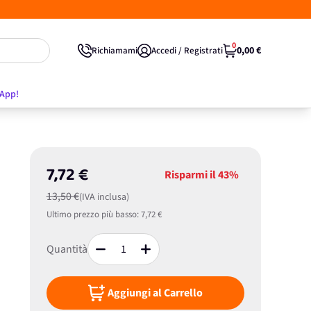
0
0,00 €
Richiamami
Accedi / Registrati
'App!
7,72 €
Risparmi il
43%
13,50 €
(IVA inclusa)
Ultimo prezzo più basso:
7,72 €
Quantità
Aggiungi al Carrello