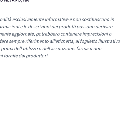
UMO NEVANO, NA
nalità esclusivamente informative e non sostituiscono in
ormazioni e le descrizioni dei prodotti possono derivare
mente aggiornate, potrebbero contenere imprecisioni o
re sempre riferimento all’etichetta, al foglietto illustrativo
 prima dell’utilizzo o dell’assunzione. farma.it non
i fornite dai produttori.