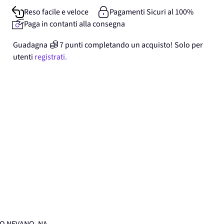
Reso facile e veloce
Pagamenti Sicuri al 100%
Paga in contanti alla consegna
Guadagna
7
punti
completando un acquisto! Solo per
utenti
registrati.