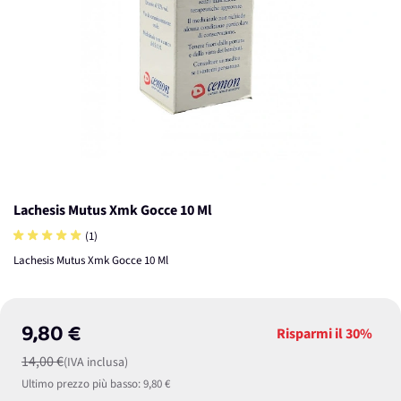
Lachesis Mutus Xmk Gocce 10 Ml
(1)
Lachesis Mutus Xmk Gocce 10 Ml
9,80 €
Risparmi il
30%
14,00 €
(IVA inclusa)
Ultimo prezzo più basso:
9,80 €