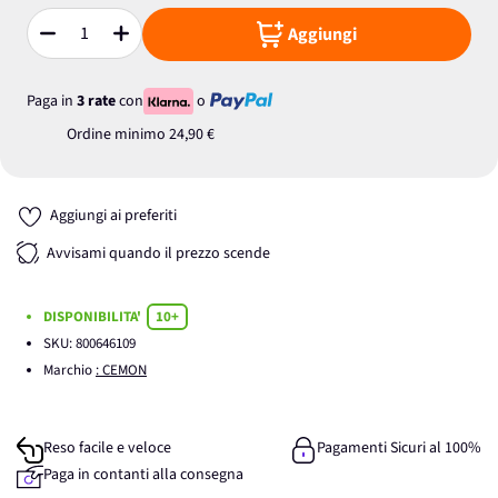
Aggiungi
Quantità
Paga in
3 rate
con
o
Ordine minimo
24,90 €
Aggiungi ai preferiti
Avvisami quando il prezzo scende
DISPONIBILITA'
10+
SKU:
800646109
Marchio
: CEMON
Reso facile e veloce
Pagamenti Sicuri al 100%
Paga in contanti alla consegna