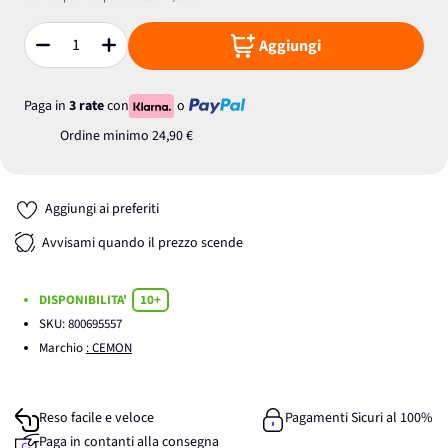
Aggiungi
Quantità
Paga in
3 rate
con
o
Ordine minimo
24,90 €
Aggiungi ai preferiti
Avvisami quando il prezzo scende
DISPONIBILITA'
10+
SKU:
800695557
Marchio
: CEMON
Reso facile e veloce
Pagamenti Sicuri al 100%
Paga in contanti alla consegna