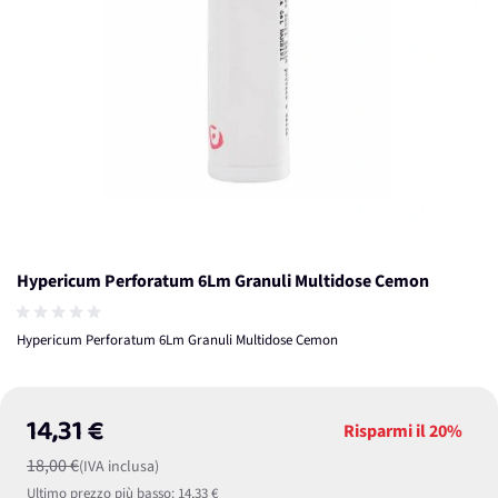
Hypericum Perforatum 6Lm Granuli Multidose Cemon
Hypericum Perforatum 6Lm Granuli Multidose Cemon
14,31 €
Risparmi il
20%
18,00 €
(IVA inclusa)
Ultimo prezzo più basso:
14,33 €