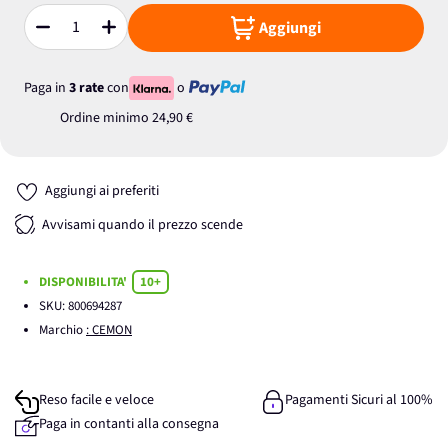
Aggiungi
Quantità
Paga in
3 rate
con
o
Ordine minimo
24,90 €
Aggiungi ai preferiti
Avvisami quando il prezzo scende
DISPONIBILITA'
10+
SKU:
800694287
Marchio
: CEMON
Reso facile e veloce
Pagamenti Sicuri al 100%
Paga in contanti alla consegna