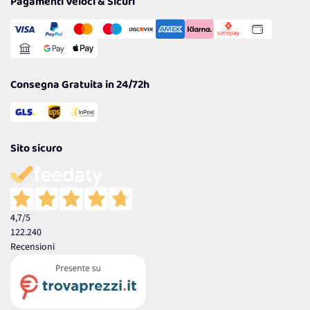
Pagamenti Veloci & Sicuri
Transazione Sicura
Comunicazioni
Gestisci Cookie
Reso Facile e Veloce
Garanzia
Consegna Gratuita in 24/72h
Sito sicuro
4,7
/5
122.240
Recensioni