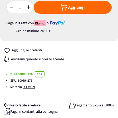
Aggiungi
Quantità
Paga in
3 rate
con
o
Ordine minimo
24,90 €
Aggiungi ai preferiti
Avvisami quando il prezzo scende
DISPONIBILITA'
10+
SKU:
800694275
Marchio
: CEMON
Reso facile e veloce
Pagamenti Sicuri al 100%
Paga in contanti alla consegna