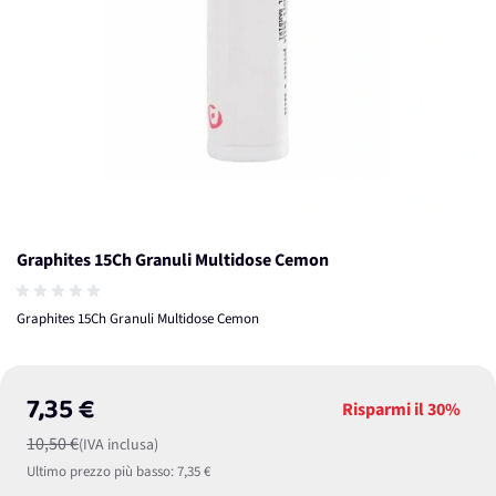
Graphites 15Ch Granuli Multidose Cemon
Graphites 15Ch Granuli Multidose Cemon
7,35 €
Risparmi il
30%
10,50 €
(IVA inclusa)
Ultimo prezzo più basso:
7,35 €