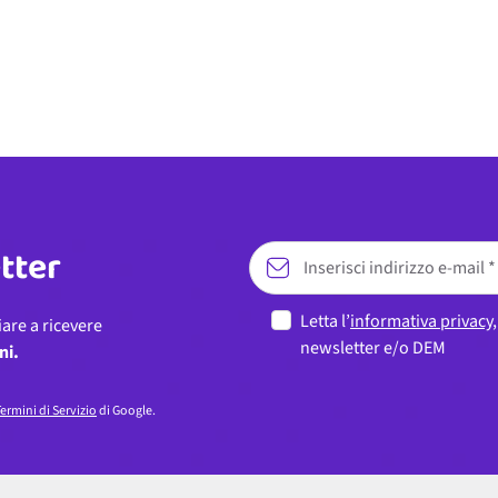
etter
Letta l’
informativa privacy
iare a ricevere
newsletter e/o DEM
ni.
ermini di Servizio
di Google.