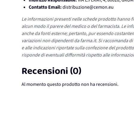
Indirizzo Responsabile:
VIA E.FERMI, 4, 80028, GR
Contatto Email:
distribuzione@cemon.eu
Le informazioni presenti nelle schede prodotto hanno fi
alcun modo il parere del medico o del farmacista. Le inf
anche da fonti esterne; pertanto, pur essendo costante
variazioni non dipendenti da farma.it. Si raccomanda di fa
e alle indicazioni riportate sulla confezione del prodotto
risponde di eventuali difformità rispetto alle informazion
Recensioni (0)
Al momento questo prodotto non ha recensioni.