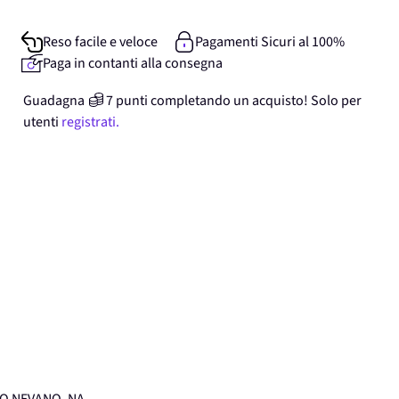
Reso facile e veloce
Pagamenti Sicuri al 100%
Paga in contanti alla consegna
Guadagna
7
punti
completando un acquisto! Solo per
utenti
registrati.