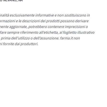
UMO NEVANO, NA
nalità esclusivamente informative e non sostituiscono in
ormazioni e le descrizioni dei prodotti possono derivare
mente aggiornate, potrebbero contenere imprecisioni o
re sempre riferimento all’etichetta, al foglietto illustrativo
 prima dell’utilizzo o dell’assunzione. farma.it non
i fornite dai produttori.