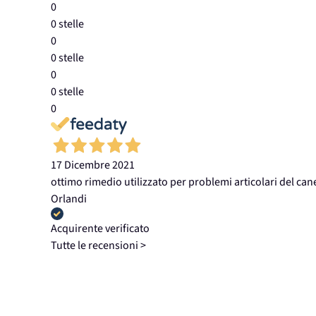
0
0 stelle
0
0 stelle
0
0 stelle
0
17 Dicembre 2021
ottimo rimedio utilizzato per problemi articolari del cane
Orlandi
Acquirente verificato
Tutte le recensioni >