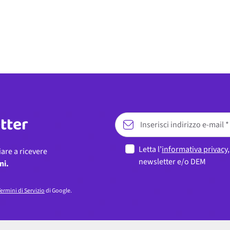
etter
Letta l’
informativa privacy
iare a ricevere
newsletter e/o DEM
ni.
ermini di Servizio
di Google.