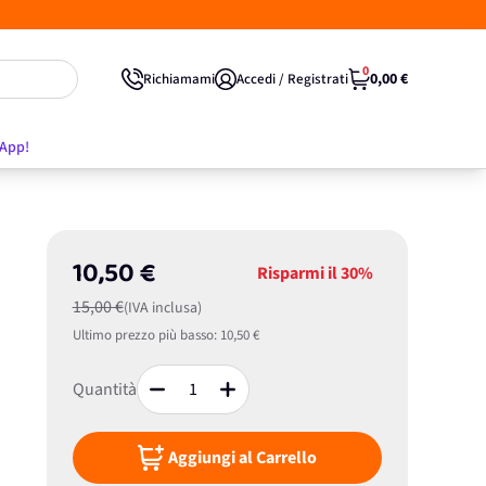
0
0,00 €
Richiamami
Accedi / Registrati
'App!
10,50 €
Risparmi il
30%
15,00 €
(IVA inclusa)
Ultimo prezzo più basso:
10,50 €
Quantità
Aggiungi al Carrello