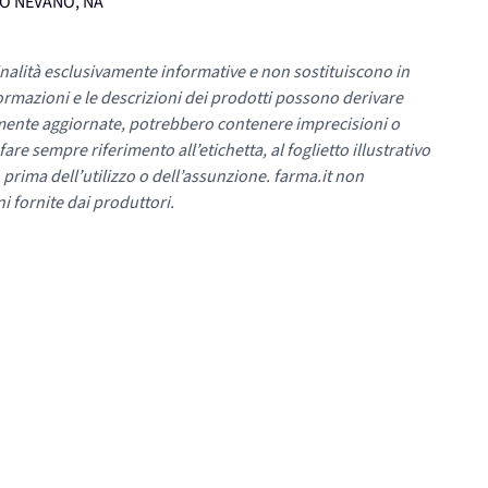
UMO NEVANO, NA
nalità esclusivamente informative e non sostituiscono in
ormazioni e le descrizioni dei prodotti possono derivare
mente aggiornate, potrebbero contenere imprecisioni o
re sempre riferimento all’etichetta, al foglietto illustrativo
 prima dell’utilizzo o dell’assunzione. farma.it non
i fornite dai produttori.