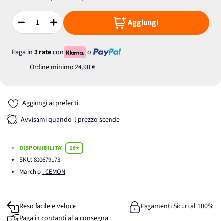
Aggiungi
Quantità
Paga in
3 rate
con
o
Ordine minimo
24,90 €
Aggiungi ai preferiti
Avvisami quando il prezzo scende
DISPONIBILITA'
10+
SKU:
800679173
Marchio
: CEMON
Reso facile e veloce
Pagamenti Sicuri al 100%
Paga in contanti alla consegna