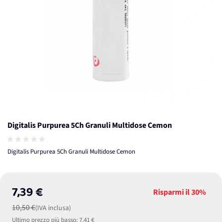
Digitalis Purpurea 5Ch Granuli Multidose Cemon
Digitalis Purpurea 5Ch Granuli Multidose Cemon
7,39 €
Risparmi il
30%
10,50 €
(IVA inclusa)
Ultimo prezzo più basso:
7,41 €