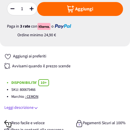
Aggiungi
Quantità
Paga in
3 rate
con
o
Ordine minimo
24,90 €
Aggiungi ai preferiti
Avvisami quando il prezzo scende
DISPONIBILITA'
10+
SKU:
800675466
Marchio
: CEMON
Leggi descrizione
Reso facile e veloce
Pagamenti Sicuri al 100%