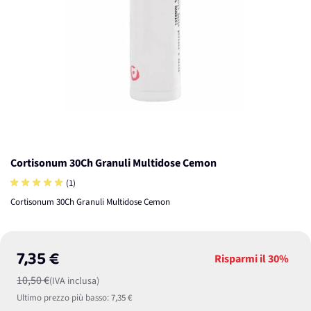
Cortisonum 30Ch Granuli Multidose Cemon
(1)
Cortisonum 30Ch Granuli Multidose Cemon
7,35 €
Risparmi il
30%
10,50 €
(IVA inclusa)
Ultimo prezzo più basso:
7,35 €