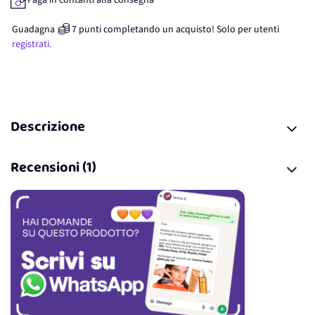
Paga in contanti alla consegna
Guadagna
7
punti
completando un acquisto! Solo per
utenti
registrati.
Descrizione
Recensioni (1)