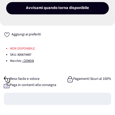
Avvisami quando torna disponibile
Aggiungi ai preferiti
NON DISPONIBILE
SKU:
800674487
Marchio
: CEMON
Reso facile e veloce
Pagamenti Sicuri al 100%
Paga in contanti alla consegna
Guadagna
0
punti