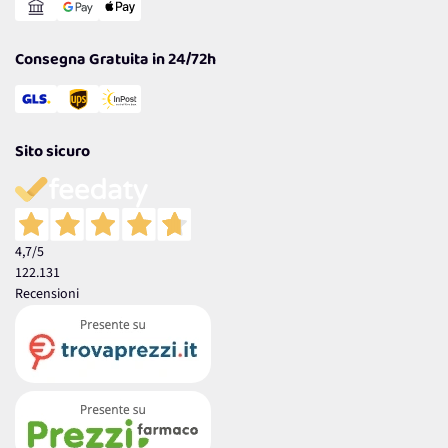
Garanzia
Consegna Gratuita in 24/72h
Sito sicuro
4,7
/5
122.131
Recensioni