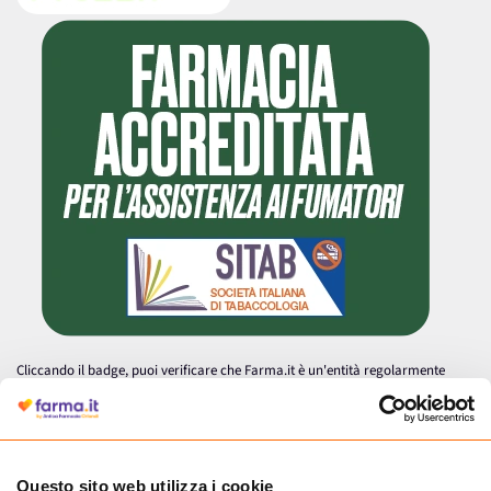
Cliccando il badge, puoi verificare che Farma.it è un'entità regolarmente
autorizzata dal Ministero della Salute a effettuare la vendita online di
medicinali.
Questo sito web utilizza i cookie