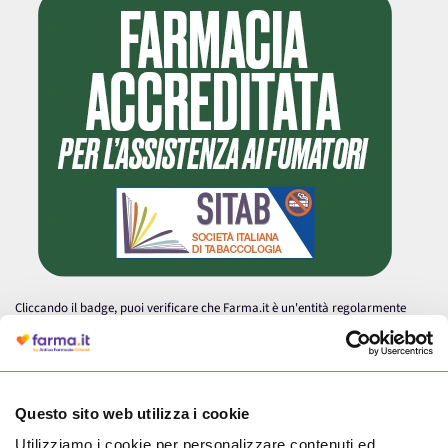
Cliccando il badge, puoi verificare che Farma.it è un'entità regolarmente
autorizzata dal Ministero della Salute a effettuare la vendita online di
medicinali.
Questo sito web utilizza i cookie
Utilizziamo i cookie per personalizzare contenuti ed