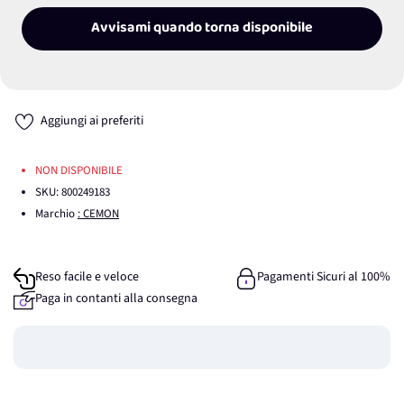
Avvisami quando torna disponibile
Aggiungi ai preferiti
NON DISPONIBILE
SKU:
800249183
Marchio
: CEMON
Reso facile e veloce
Pagamenti Sicuri al 100%
Paga in contanti alla consegna
Guadagna
0
punti