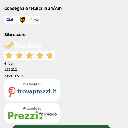
Consegna Gratuita in 24/72h
Sito sicuro
4,7
/5
122.251
Recensioni