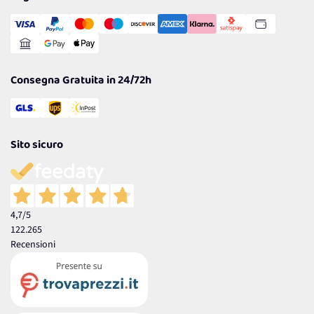
Transazione Sicura
Comunicazioni
Gestisci Cookie
Reso Facile e Veloce
Garanzia
Consegna Gratuita in 24/72h
Sito sicuro
4,7
/5
122.265
Recensioni