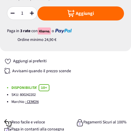
Aggiungi
Quantità
Paga in
3 rate
con
o
Ordine minimo
24,90 €
Aggiungi ai preferiti
Avvisami quando il prezzo scende
DISPONIBILITA'
10+
SKU:
800242202
Marchio
: CEMON
Reso facile e veloce
Pagamenti Sicuri al 100%
Paga in contanti alla consegna