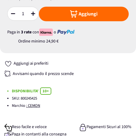
Aggiungi
Quantità
Paga in
3 rate
con
o
Ordine minimo
24,90 €
Aggiungi ai preferiti
Avvisami quando il prezzo scende
DISPONIBILITA'
10+
SKU:
800245425
Marchio
: CEMON
Reso facile e veloce
Pagamenti Sicuri al 100%
Paga in contanti alla consegna