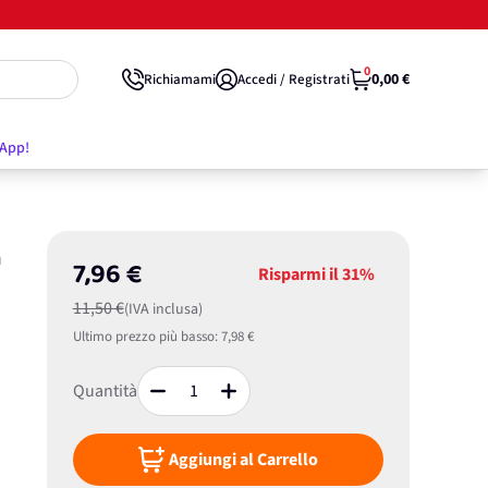
0
0,00 €
Richiamami
Accedi / Registrati
'App!
n
7,96 €
Risparmi il
31%
11,50 €
(IVA inclusa)
Ultimo prezzo più basso:
7,98 €
Quantità
Aggiungi al Carrello