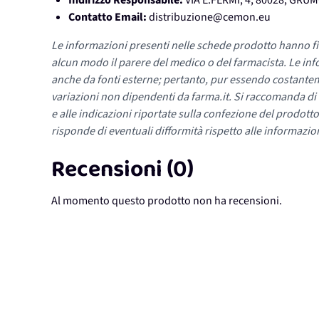
Indirizzo Responsabile:
VIA E.FERMI, 4, 80028, GR
Contatto Email:
distribuzione@cemon.eu
Le informazioni presenti nelle schede prodotto hanno fi
alcun modo il parere del medico o del farmacista. Le inf
anche da fonti esterne; pertanto, pur essendo costante
variazioni non dipendenti da farma.it. Si raccomanda di fa
e alle indicazioni riportate sulla confezione del prodotto
risponde di eventuali difformità rispetto alle informazion
Recensioni (0)
Al momento questo prodotto non ha recensioni.