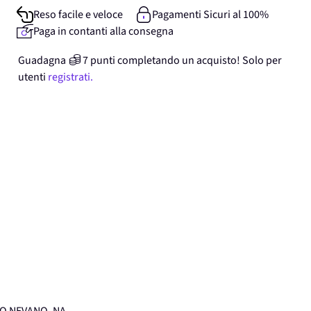
Reso facile e veloce
Pagamenti Sicuri al 100%
Paga in contanti alla consegna
Guadagna
7
punti
completando un acquisto! Solo per
utenti
registrati.