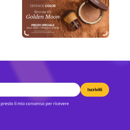
Iscriviti
, presto il mio consenso per ricevere