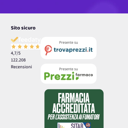
Sito sicuro
4,7
/5
122.208
Recensioni