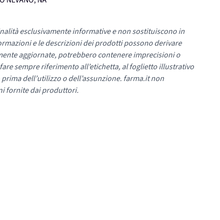
UMO NEVANO, NA
nalità esclusivamente informative e non sostituiscono in
ormazioni e le descrizioni dei prodotti possono derivare
mente aggiornate, potrebbero contenere imprecisioni o
re sempre riferimento all’etichetta, al foglietto illustrativo
 prima dell’utilizzo o dell’assunzione. farma.it non
i fornite dai produttori.