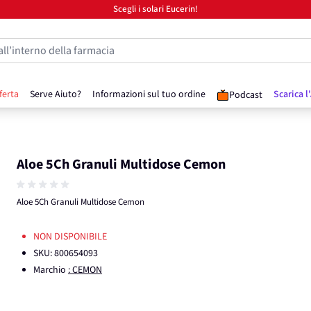
Scegli i solari Eucerin!
all’interno della farmacia
ferta
Serve Aiuto?
Informazioni sul tuo ordine
Scarica l
Podcast
Aloe 5Ch Granuli Multidose Cemon
Aloe 5Ch Granuli Multidose Cemon
NON DISPONIBILE
SKU:
800654093
Marchio
: CEMON