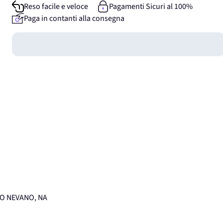
Reso facile e veloce
Pagamenti Sicuri al 100%
Paga in contanti alla consegna
Guadagna
0
punti
UMO NEVANO, NA