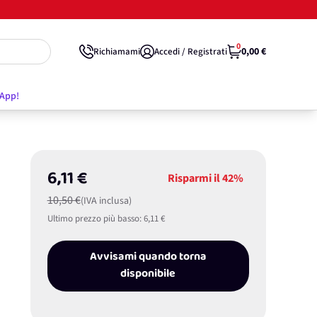
0
0,00 €
Richiamami
Accedi / Registrati
'App!
6,11 €
Risparmi il
42%
10,50 €
(IVA inclusa)
Ultimo prezzo più basso:
6,11 €
Avvisami quando torna
disponibile