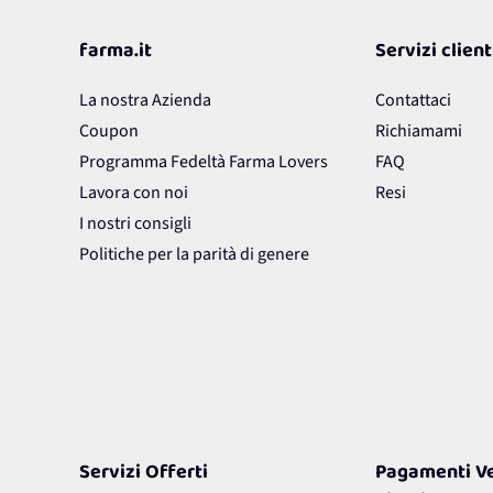
farma.it
Servizi client
La nostra Azienda
Contattaci
Coupon
Richiamami
Programma Fedeltà Farma Lovers
FAQ
Lavora con noi
Resi
I nostri consigli
Politiche per la parità di genere
Servizi Offerti
Pagamenti Ve