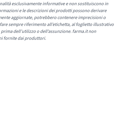
nalità esclusivamente informative e non sostituiscono in
ormazioni e le descrizioni dei prodotti possono derivare
mente aggiornate, potrebbero contenere imprecisioni o
re sempre riferimento all’etichetta, al foglietto illustrativo
 prima dell’utilizzo o dell’assunzione. farma.it non
i fornite dai produttori.