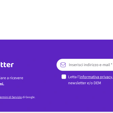
etter
Letta l’
informativa privacy
iare a ricevere
newsletter e/o DEM
ni.
ermini di Servizio
di Google.