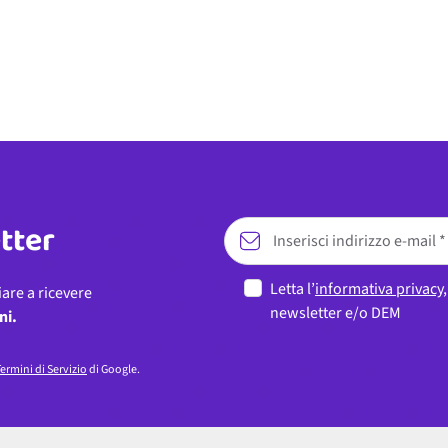
etter
Letta l’
informativa privacy
iare a ricevere
newsletter e/o DEM
ni.
ermini di Servizio
di Google.