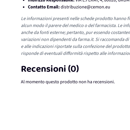
Indirizzo Responsabile:
VIA E.FERMI, 4, 80028, GR
Contatto Email:
distribuzione@cemon.eu
Le informazioni presenti nelle schede prodotto hanno fi
alcun modo il parere del medico o del farmacista. Le inf
anche da fonti esterne; pertanto, pur essendo costante
variazioni non dipendenti da farma.it. Si raccomanda di fa
e alle indicazioni riportate sulla confezione del prodotto
risponde di eventuali difformità rispetto alle informazion
Recensioni (0)
Al momento questo prodotto non ha recensioni.