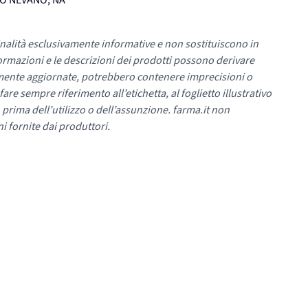
UMO NEVANO, NA
nalità esclusivamente informative e non sostituiscono in
ormazioni e le descrizioni dei prodotti possono derivare
mente aggiornate, potrebbero contenere imprecisioni o
re sempre riferimento all’etichetta, al foglietto illustrativo
 prima dell’utilizzo o dell’assunzione. farma.it non
i fornite dai produttori.