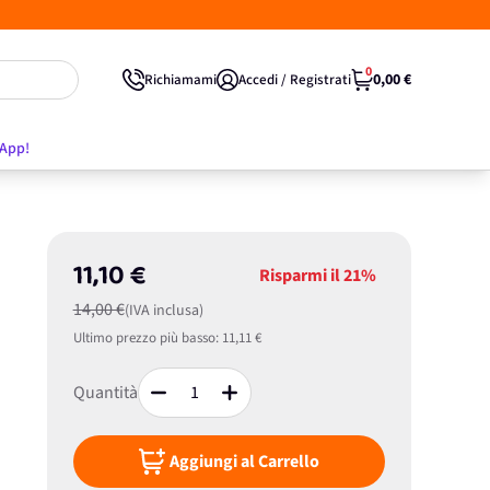
0
0,00 €
Richiamami
Accedi / Registrati
'App!
11,10 €
Risparmi il
21%
14,00 €
(IVA inclusa)
Ultimo prezzo più basso:
11,11 €
Quantità
Aggiungi al Carrello