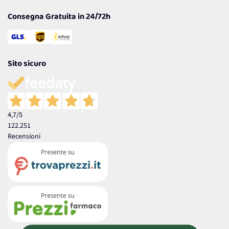
Consegna Gratuita in 24/72h
Sito sicuro
4,7
/5
122.251
Recensioni