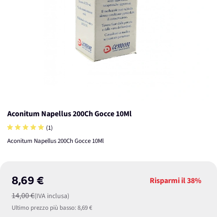
Aconitum Napellus 200Ch Gocce 10Ml
(1)
Aconitum Napellus 200Ch Gocce 10Ml
8,69 €
Risparmi il
38%
14,00 €
(IVA inclusa)
Ultimo prezzo più basso:
8,69 €