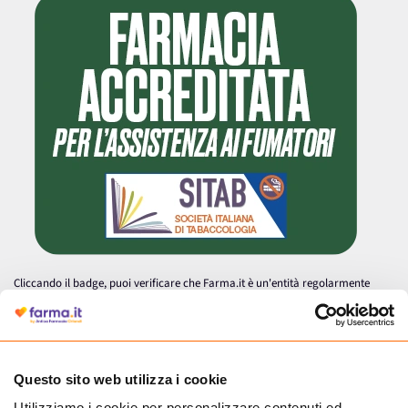
Cliccando il badge, puoi verificare che Farma.it è un'entità regolarmente
autorizzata dal Ministero della Salute a effettuare la vendita online di
medicinali.
Questo sito web utilizza i cookie
Utilizziamo i cookie per personalizzare contenuti ed