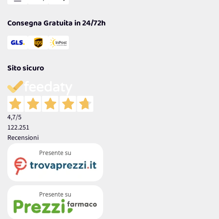
Garanzia
Consegna Gratuita in 24/72h
Sito sicuro
4,7
/5
122.251
Recensioni