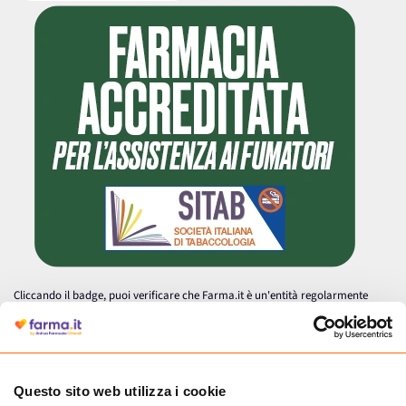
Cliccando il badge, puoi verificare che Farma.it è un'entità regolarmente
autorizzata dal Ministero della Salute a effettuare la vendita online di
medicinali.
Questo sito web utilizza i cookie