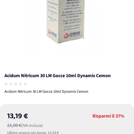
Acidum Nitricum 30 LM Gocce 10ml Dynamis Cemon
Acidum Nitricum 30 LM Gocce 10ml Dynamis Cemon
13,19 €
Risparmi il
37%
21,00 €
(IVA inclusa)
Ultimo prezzo più basso:
13,19 €