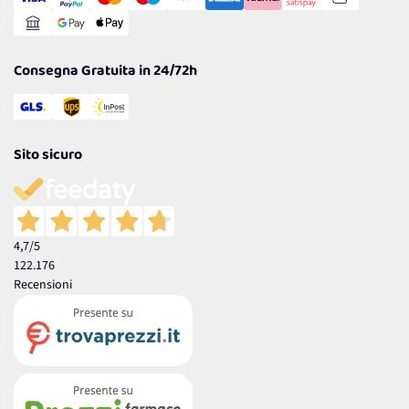
Gestisci Cookie
Reso Facile e Veloce
Garanzia
Consegna Gratuita in 24/72h
Sito sicuro
4,7
/5
122.176
Recensioni