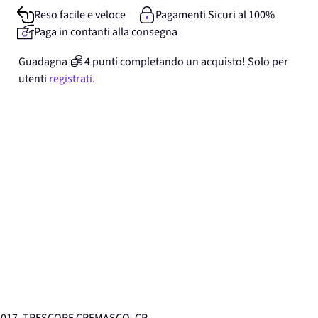
Reso facile e veloce
Pagamenti Sicuri al 100%
Paga in contanti alla consegna
Guadagna
4
punti
completando un acquisto! Solo per
utenti
registrati.