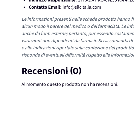
Indirizzo Responsabile:
STRADA PROV. N.35 KM 4, 
Contatto Email:
info@silcitalia.com
Le informazioni presenti nelle schede prodotto hanno fi
alcun modo il parere del medico o del farmacista. Le inf
anche da fonti esterne; pertanto, pur essendo costante
variazioni non dipendenti da farma.it. Si raccomanda di fa
e alle indicazioni riportate sulla confezione del prodotto
risponde di eventuali difformità rispetto alle informazion
Recensioni (0)
Al momento questo prodotto non ha recensioni.