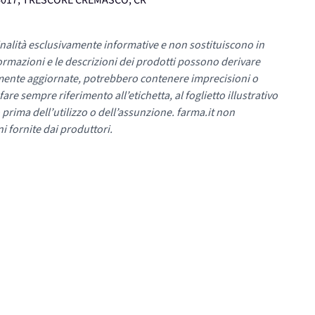
26017, TRESCORE CREMASCO, CR
nalità esclusivamente informative e non sostituiscono in
ormazioni e le descrizioni dei prodotti possono derivare
mente aggiornate, potrebbero contenere imprecisioni o
re sempre riferimento all’etichetta, al foglietto illustrativo
 prima dell’utilizzo o dell’assunzione. farma.it non
i fornite dai produttori.