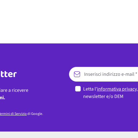
etter
Letta l’
informativa privacy
iare a ricevere
newsletter e/o DEM
ni.
ermini di Servizio
di Google.