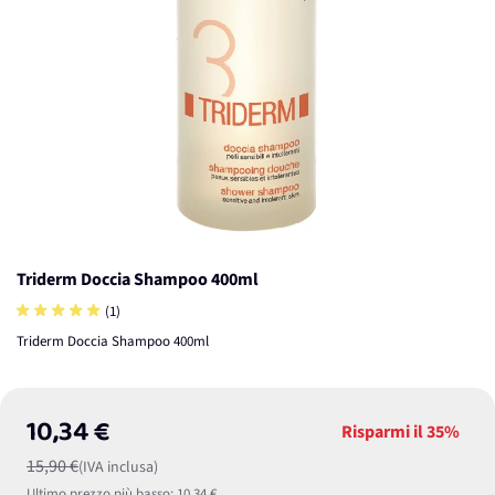
Triderm Doccia Shampoo 400ml
(1)
Triderm Doccia Shampoo 400ml
10,34 €
Risparmi il
35%
15,90 €
(IVA inclusa)
Ultimo prezzo più basso:
10,34 €