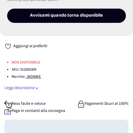
Avvisami quando torna disponibile
Aggiungi ai preferiti
NON DISPONIBILE
SKU:
912650304
Marchio
: BIONIKE
Leggi descrizione
Reso facile e veloce
Pagamenti Sicuri al 100%
Paga in contanti alla consegna
Guadagna
0
punti