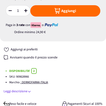
Aggiungi
Quantità
Paga in
3 rate
con
o
Ordine minimo
24,90 €
Aggiungi ai preferiti
Avvisami quando il prezzo scende
DISPONIBILITA'
2
SKU:
909828966
Marchio
: DERMOFARMA ITALIA
Leggi descrizione
Reso facile e veloce
Pagamenti Sicuri al 100%