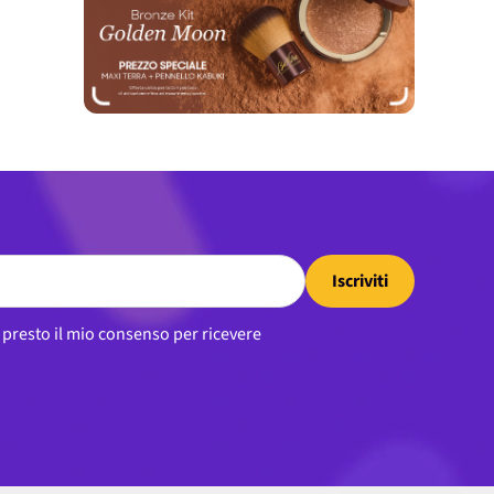
Iscriviti
, presto il mio consenso per ricevere