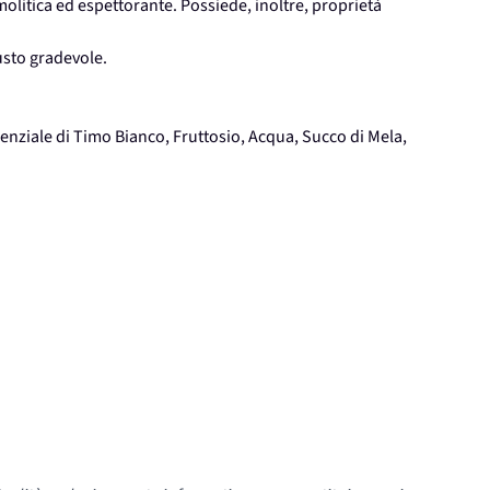
olitica ed espettorante. Possiede, inoltre, proprietà
gusto gradevole.
senziale di Timo Bianco, Fruttosio, Acqua, Succo di Mela,