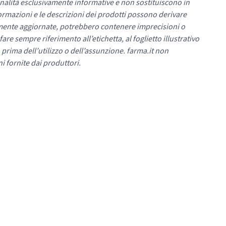
nalità esclusivamente informative e non sostituiscono in
ormazioni e le descrizioni dei prodotti possono derivare
mente aggiornate, potrebbero contenere imprecisioni o
re sempre riferimento all’etichetta, al foglietto illustrativo
 prima dell’utilizzo o dell’assunzione. farma.it non
i fornite dai produttori.