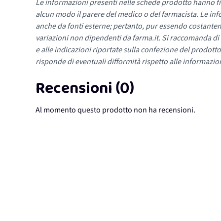
Le informazioni presenti nelle schede prodotto hanno fi
alcun modo il parere del medico o del farmacista. Le inf
anche da fonti esterne; pertanto, pur essendo costante
variazioni non dipendenti da farma.it. Si raccomanda di fa
e alle indicazioni riportate sulla confezione del prodotto
risponde di eventuali difformità rispetto alle informazion
Recensioni (0)
Al momento questo prodotto non ha recensioni.