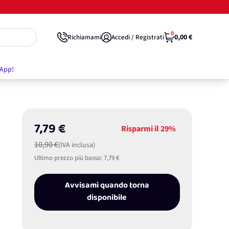
0
0,00 €
Richiamami
Accedi / Registrati
'App!
7,79 €
Risparmi il
29%
10,90 €
(IVA inclusa)
Ultimo prezzo più basso:
7,79 €
Avvisami quando torna
disponibile