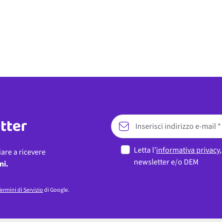
etter
Letta l’
informativa privacy
iare a ricevere
newsletter e/o DEM
ni.