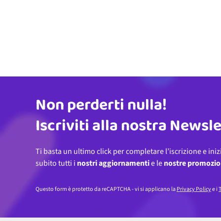
Non perderti nulla!
Indirizzo email
Iscriviti alla nostra Newsl
Ti basta un ultimo click per completare l’iscrizione e iniz
subito tutti i
nostri aggiornamenti
e le
nostre promozio