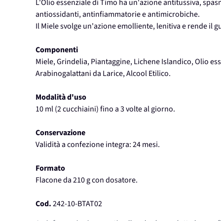
L'Olio essenziale di Timo ha un'azione antitussiva, spasm
antiossidanti, antinfiammatorie e antimicrobiche.
Il Miele svolge un'azione emolliente, lenitiva e rende il 
Componenti
Miele, Grindelia, Piantaggine, Lichene Islandico, Olio es
Arabinogalattani da Larice, Alcool Etilico.
Modalità d'uso
10 ml (2 cucchiaini) fino a 3 volte al giorno.
Conservazione
Validità a confezione integra: 24 mesi.
Formato
Flacone da 210 g con dosatore.
Cod.
242-10-BTAT02