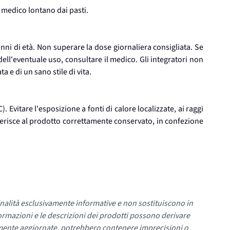
 medico lontano dai pasti.
anni di età. Non superare la dose giornaliera consigliata. Se
dell'eventuale uso, consultare il medico. Gli integratori non
a e di un sano stile di vita.
Evitare l'esposizione a fonti di calore localizzate, ai raggi
riferisce al prodotto correttamente conservato, in confezione
nalità esclusivamente informative e non sostituiscono in
ormazioni e le descrizioni dei prodotti possono derivare
mente aggiornate, potrebbero contenere imprecisioni o