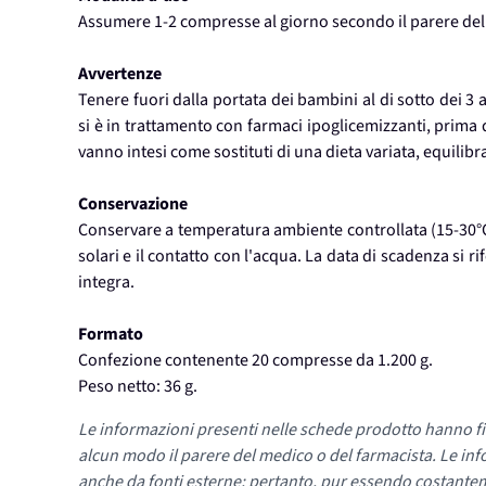
Assumere 1-2 compresse al giorno secondo il parere del
Avvertenze
Tenere fuori dalla portata dei bambini al di sotto dei 3 
si è in trattamento con farmaci ipoglicemizzanti, prima 
vanno intesi come sostituti di una dieta variata, equilibrat
Conservazione
Conservare a temperatura ambiente controllata (15-30°C). 
solari e il contatto con l'acqua. La data di scadenza si 
integra.
Formato
Confezione contenente 20 compresse da 1.200 g.
Peso netto: 36 g.
Le informazioni presenti nelle schede prodotto hanno fi
alcun modo il parere del medico o del farmacista. Le inf
anche da fonti esterne; pertanto, pur essendo costante