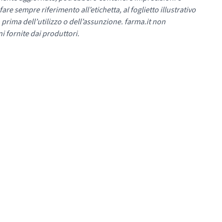
re sempre riferimento all’etichetta, al foglietto illustrativo
 prima dell’utilizzo o dell’assunzione. farma.it non
i fornite dai produttori.