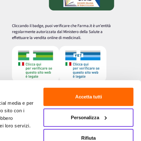
Cliccando il badge, puoi verificare che Farma.it è un'entità
regolarmente autorizzata dal Ministero della Salute a
effettuare la vendita online di medicinali.
Accetta tutti
cial media e per
o sito con i
Personalizza
rebbero
i loro servizi.
Rifiuta