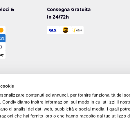
loci &
Consegna Gratuita
in 24/72h
 cookie
rsonalizzare contenuti ed annunci, per fornire funzionalità dei so
o. Condividiamo inoltre informazioni sul modo in cui utilizzi il nostr
ano di analisi dei dati web, pubblicità e social media, i quali pot
azioni che hai fornito loro o che hanno raccolto dal tuo utilizzo de