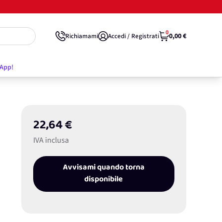
0
0,00 €
Richiamami
Accedi / Registrati
'App!
22,64 €
IVA inclusa
Avvisami quando torna
disponibile