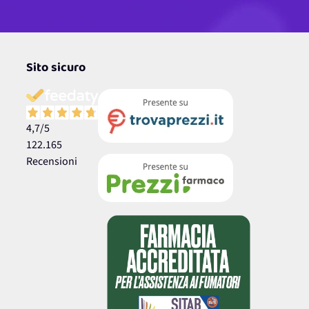
Sito sicuro
4,7
/5
122.165
Recensioni