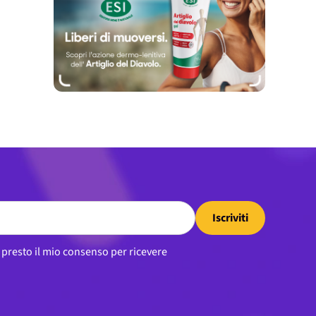
Iscriviti
, presto il mio consenso per ricevere