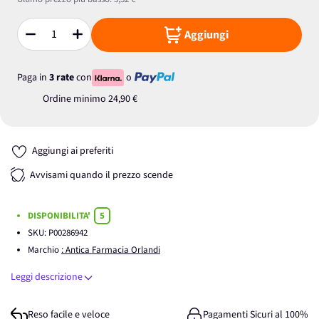
Aggiungi
Quantità
Paga in
3 rate
con
o
Ordine minimo
24,90 €
Aggiungi ai preferiti
Avvisami quando il prezzo scende
DISPONIBILITA'
5
SKU:
P00286942
Marchio
: Antica Farmacia Orlandi
Leggi descrizione
Reso facile e veloce
Pagamenti Sicuri al 100%