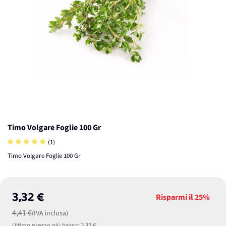
Timo Volgare Foglie 100 Gr
(1)
Timo Volgare Foglie 100 Gr
3,32 €
Risparmi il
25%
4,41 €
(IVA inclusa)
Ultimo prezzo più basso:
3,32 €