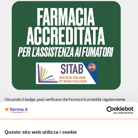
Cliccando il badge, puoi verificare che Farma.it è un'entità regolarmente
autorizzata dal Ministero della Salute a effettuare la vendita online di
medicinali.
Questo sito web utilizza i cookie