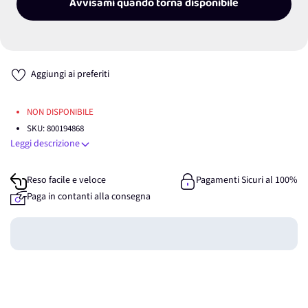
Avvisami quando torna disponibile
Aggiungi ai preferiti
NON DISPONIBILE
SKU:
800194868
Leggi descrizione
Reso facile e veloce
Pagamenti Sicuri al 100%
Paga in contanti alla consegna
Guadagna
0
punti