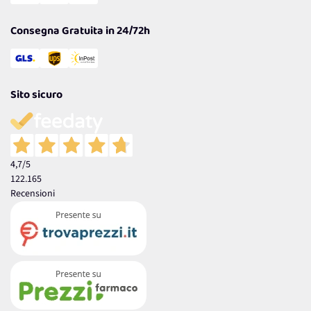
Garanzia
Consegna Gratuita in 24/72h
Sito sicuro
4,7
/5
122.165
Recensioni