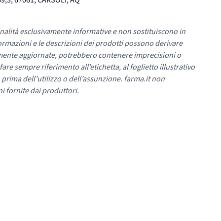
9,3, 67061, CARSOLI, AQ
nalità esclusivamente informative e non sostituiscono in
ormazioni e le descrizioni dei prodotti possono derivare
mente aggiornate, potrebbero contenere imprecisioni o
re sempre riferimento all’etichetta, al foglietto illustrativo
 prima dell’utilizzo o dell’assunzione. farma.it non
i fornite dai produttori.