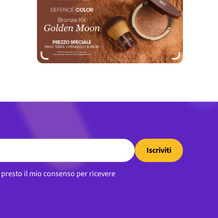
Iscriviti
, presto il mio consenso per ricevere