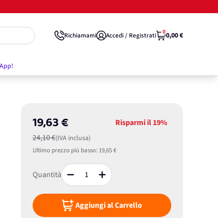
0
0,00 €
Richiamami
Accedi / Registrati
'App!
19,63 €
Risparmi il
19%
24,10 €
(IVA inclusa)
Ultimo prezzo più basso:
19,65 €
Quantità
Aggiungi al Carrello