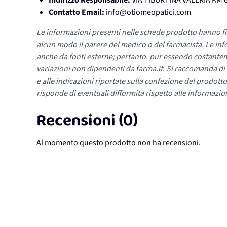
Indirizzo Responsabile:
VIA TIBURTINA VALERIA KM 6
Contatto Email:
info@otiomeopatici.com
Le informazioni presenti nelle schede prodotto hanno fi
alcun modo il parere del medico o del farmacista. Le inf
anche da fonti esterne; pertanto, pur essendo costante
variazioni non dipendenti da farma.it. Si raccomanda di fa
e alle indicazioni riportate sulla confezione del prodotto
risponde di eventuali difformità rispetto alle informazion
Recensioni (0)
Al momento questo prodotto non ha recensioni.