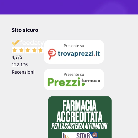
Sito sicuro
4,7
/5
122.176
Recensioni