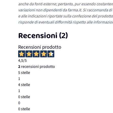
anche da fonti esterne; pertanto, pur essendo costante
variazioni non dipendenti da farma.it. Si raccomanda di fa
e alle indicazioni riportate sulla confezione del prodotto
risponde di eventuali difformità rispetto alle informazion
Recensioni (2)
Recensioni prodotto
4,5
/5
2
recensioni prodotto
5 stelle
1
4 stelle
1
0 stelle
0
0 stelle