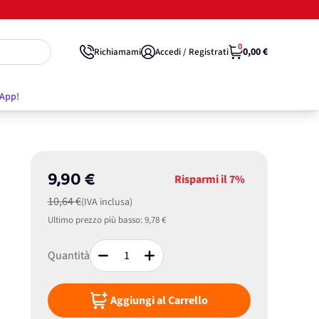
0
0,00 €
Richiamami
Accedi / Registrati
'App!
9,90 €
Risparmi il
7%
10,64 €
(IVA inclusa)
Ultimo prezzo più basso:
9,78 €
Quantità
Aggiungi al Carrello