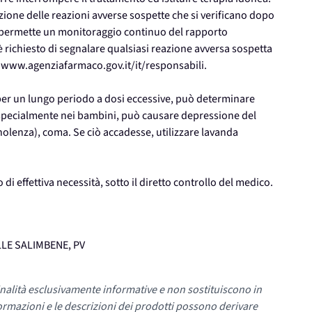
ione delle reazioni avverse sospette che si verificano dopo
o permette un monitoraggio continuo del rapporto
 è richiesto di segnalare qualsiasi reazione avversa sospetta
zo www.agenziafarmaco.gov.it/it/responsabili.
 per un lungo periodo a dosi eccessive, può determinare
 specialmente nei bambini, può causare depressione del
olenza), coma. Se ciò accadesse, utilizzare lavanda
di effettiva necessità, sotto il diretto controllo del medico.
VALLE SALIMBENE, PV
nalità esclusivamente informative e non sostituiscono in
ormazioni e le descrizioni dei prodotti possono derivare