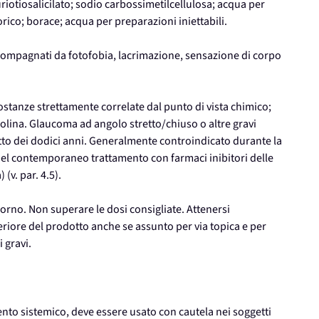
riotiosalicilato; sodio carbossimetilcellulosa; acqua per
rico; borace; acqua per preparazioni iniettabili.
accompagnati da fotofobia, lacrimazione, sensazione di corpo
ostanze strettamente correlate dal punto di vista chimico;
zolina. Glaucoma ad angolo stretto/chiuso o altre gravi
otto dei dodici anni. Generalmente controindicato durante la
o nel contemporaneo trattamento con farmaci inibitori delle
(v. par. 4.5).
giorno. Non superare le dosi consigliate. Attenersi
riore del prodotto anche se assunto per via topica e per
 gravi.
to sistemico, deve essere usato con cautela nei soggetti