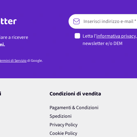
etter
Letta l’
informativa privacy
iare a ricevere
newsletter e/o DEM
ni.
ermini di Servizio
di Google.
i
Condizioni di vendita
Pagamenti & Condizioni
Spedizioni
Privacy Policy
Cookie Policy