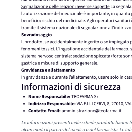
Segnalazione delle reazioni avverse sospette
La segnalaz
l’autorizzazione del medicinale è importante, in quant
beneficio/rischio del medicinale. Agli operatori sanitari
tramite il sistema nazionale di segnalazione all’indiriz
Sovradosaggio
Il prodotto, se accidentalmente ingerito o se impiegato
fenomeni tossici. L’ingestione accidentale del farmaco,
sistema nervoso centrale: sedazione spiccata (forte sonn
gastrica e misure di supporto generale.
Gravidanza e allattamento
In gravidanza e durante l’allattamento, usare solo in caso 
Informazioni di sicurezza
Nome Responsabile:
TEOFARMA Srl
Indirizzo Responsabile:
VIA F.LLI CERVI, 8, 27010, 
Contatto Email:
amministrazione@teofarma.it
Le informazioni presenti nelle schede prodotto hanno fi
alcun modo il parere del medico o del farmacista. Le inf