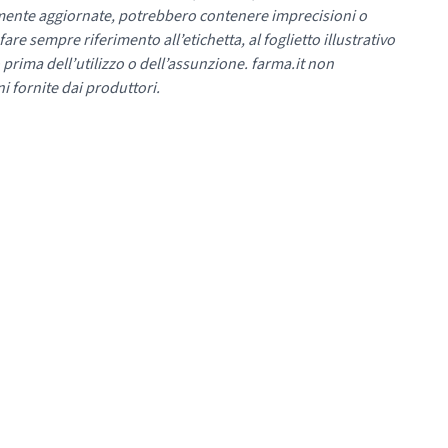
mente aggiornate, potrebbero contenere imprecisioni o
re sempre riferimento all’etichetta, al foglietto illustrativo
 prima dell’utilizzo o dell’assunzione. farma.it non
i fornite dai produttori.