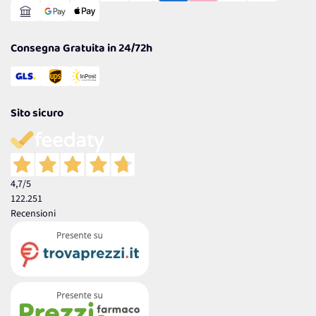
Garanzia
Consegna Gratuita in 24/72h
Sito sicuro
4,7
/5
122.251
Recensioni