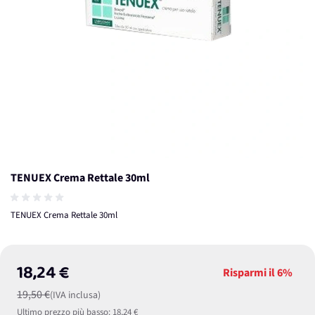
TENUEX Crema Rettale 30ml
TENUEX Crema Rettale 30ml
18,24 €
Risparmi il
6%
19,50 €
(IVA inclusa)
Ultimo prezzo più basso:
18,24 €