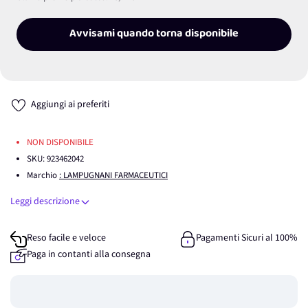
Avvisami quando torna disponibile
Aggiungi ai preferiti
NON DISPONIBILE
SKU:
923462042
Marchio
: LAMPUGNANI FARMACEUTICI
Leggi descrizione
Reso facile e veloce
Pagamenti Sicuri al 100%
Paga in contanti alla consegna
Guadagna
0
punti