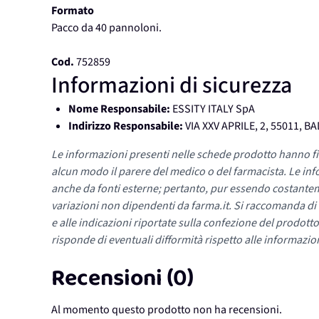
Formato
Pacco da 40 pannoloni.
Cod.
752859
Informazioni di sicurezza
Nome Responsabile:
ESSITY ITALY SpA
Indirizzo Responsabile:
VIA XXV APRILE, 2, 55011, 
Le informazioni presenti nelle schede prodotto hanno fi
alcun modo il parere del medico o del farmacista. Le inf
anche da fonti esterne; pertanto, pur essendo costante
variazioni non dipendenti da farma.it. Si raccomanda di fa
e alle indicazioni riportate sulla confezione del prodotto
risponde di eventuali difformità rispetto alle informazion
Recensioni (0)
Al momento questo prodotto non ha recensioni.