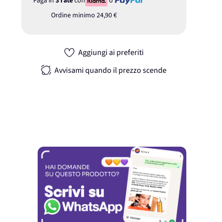
Paga in
3 rate
con
o
Ordine minimo
24,90 €
Aggiungi ai preferiti
Avvisami quando il prezzo scende