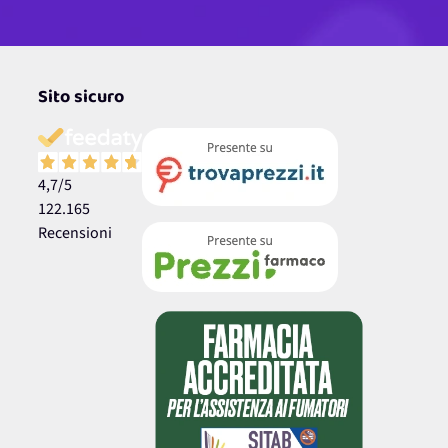
Sito sicuro
4,7
/5
122.165
Recensioni