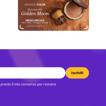
Iscriviti
, presto il mio consenso per ricevere