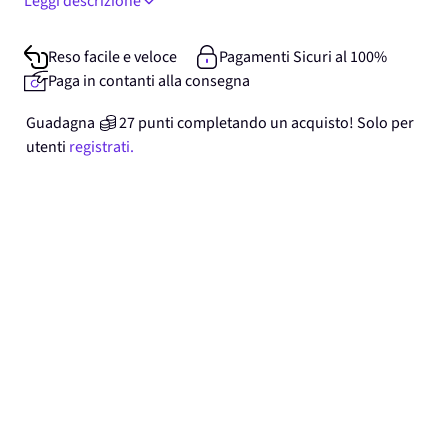
Leggi descrizione
Reso facile e veloce
Pagamenti Sicuri al 100%
Paga in contanti alla consegna
Guadagna
27
punti
completando un acquisto! Solo per
utenti
registrati.