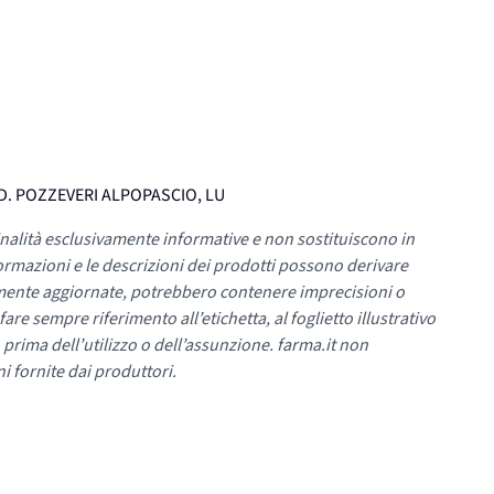
BAD. POZZEVERI ALPOPASCIO, LU
nalità esclusivamente informative e non sostituiscono in
ormazioni e le descrizioni dei prodotti possono derivare
mente aggiornate, potrebbero contenere imprecisioni o
re sempre riferimento all’etichetta, al foglietto illustrativo
 prima dell’utilizzo o dell’assunzione. farma.it non
i fornite dai produttori.