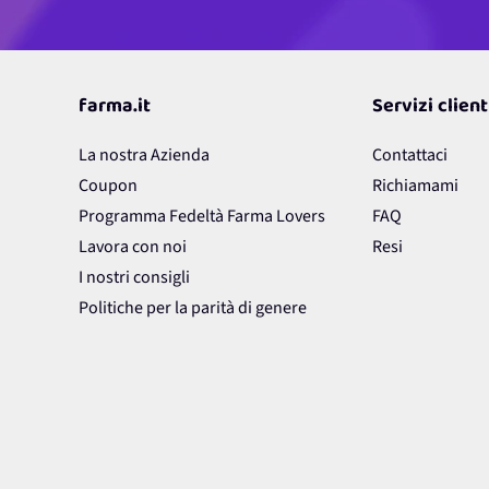
farma.it
Servizi client
La nostra Azienda
Contattaci
Coupon
Richiamami
Programma Fedeltà Farma Lovers
FAQ
Lavora con noi
Resi
I nostri consigli
Politiche per la parità di genere