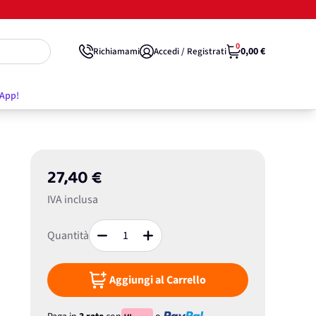
0
0,00 €
Richiamami
Accedi / Registrati
'App!
27,40 €
IVA inclusa
Quantità
Aggiungi al Carrello