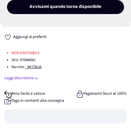
Avvisami quando torna disponibile
Aggiungi ai preferiti
NON DISPONIBILE
SKU:
970988061
Marchio
: 3M ITALIA
Leggi descrizione
Reso facile e veloce
Pagamenti Sicuri al 100%
Paga in contanti alla consegna
Guadagna
0
punti