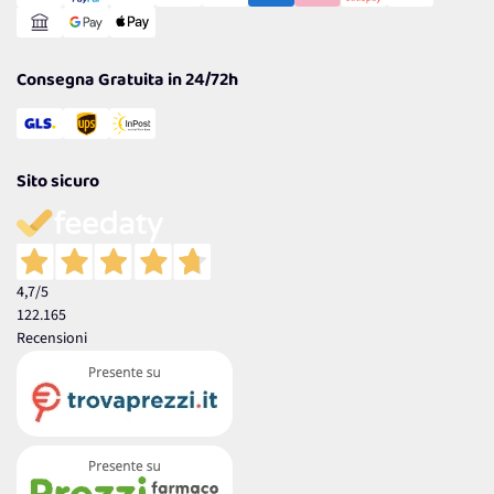
Reso Facile e Veloce
Garanzia
Consegna Gratuita in 24/72h
Sito sicuro
4,7
/5
122.165
Recensioni