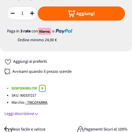
Aggiungi
Quantità
Paga in
3 rate
con
o
Ordine minimo
24,90 €
Aggiungi ai preferiti
Avvisami quando il prezzo scende
DISPONIBILITA'
9
SKU:
900337217
Marchio
: TRICOFARMA
Leggi descrizione
Reso facile e veloce
Pagamenti Sicuri al 100%