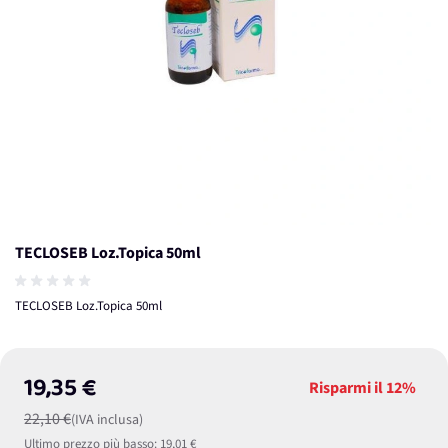
TECLOSEB Loz.Topica 50ml
TECLOSEB Loz.Topica 50ml
19,35 €
Risparmi il
12%
22,10 €
(IVA inclusa)
Ultimo prezzo più basso:
19,01 €