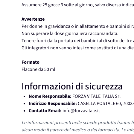
Assumere 25 gocce 3 volte al giorno, salvo diversa indic
Avvertenze
Per donne in gravidanza o in allattamento e bambini si r
Non superare la dose giornaliera raccomandata.
Tenere fuori dalla portata dei bambini al di sotto dei tre 
Gli integratori non vanno intesi come sostituti di una die
Formato
Flacone da 50 ml
Informazioni di sicurezza
Nome Responsabile:
FORZA VITALE ITALIA Srl
Indirizzo Responsabile:
CASELLA POSTALE 60, 7003
Contatto Email:
info@forzavitale.it
Le informazioni presenti nelle schede prodotto hanno fi
alcun modo il parere del medico o del farmacista. Le inf