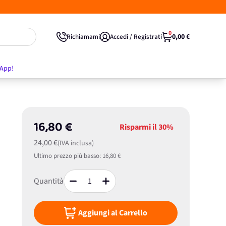
0
0,00 €
Richiamami
Accedi / Registrati
'App!
16,80 €
Risparmi il
30%
24,00 €
(IVA inclusa)
Ultimo prezzo più basso:
16,80 €
Quantità
Aggiungi al Carrello