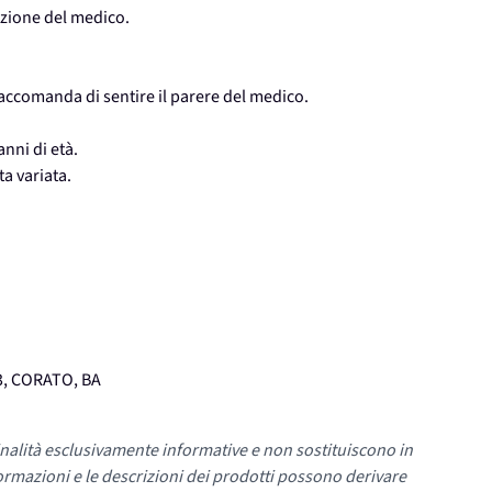
azione del medico.
accomanda di sentire il parere del medico.
anni di età.
ta variata.
3, CORATO, BA
nalità esclusivamente informative e non sostituiscono in
ormazioni e le descrizioni dei prodotti possono derivare