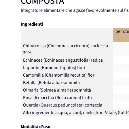
COMPOSTA
Integratore alimentare che agisce favorevolmente sul f
Ingredienti
per dos
China rossa (Cinchona succirubra) corteccia
30%
Echinacea (Echinacea angustifolia) radice
Luppolo (Humulus lupulus) fiori
Camomilla (Chamomilla recutita) fiori
Betulla (Betula alba) sommità
Olmaria (Spiraea ulmaria) sommità
Rosa di macchia (Rosa canina) frutti
Quercia (Quercus peduncolata) corteccia
Altri ingredienti: acqua; alcool; miele; Iron-Vitale; Gold-
Modalità d'uso