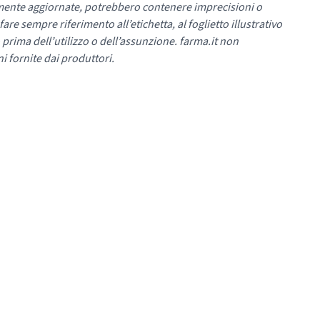
mente aggiornate, potrebbero contenere imprecisioni o
re sempre riferimento all’etichetta, al foglietto illustrativo
 prima dell’utilizzo o dell’assunzione. farma.it non
i fornite dai produttori.