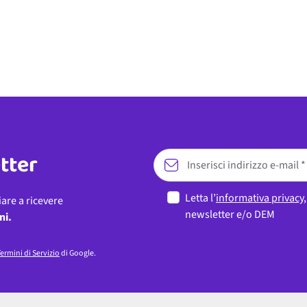
etter
Letta l’
informativa privacy
iare a ricevere
newsletter e/o DEM
ni.
ermini di Servizio
di Google.