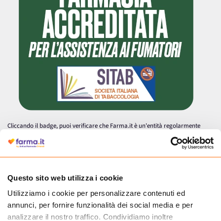
Cliccando il badge, puoi verificare che Farma.it è un'entità regolarmente
autorizzata dal Ministero della Salute a effettuare la vendita online di
medicinali.
Questo sito web utilizza i cookie
Utilizziamo i cookie per personalizzare contenuti ed
annunci, per fornire funzionalità dei social media e per
analizzare il nostro traffico. Condividiamo inoltre