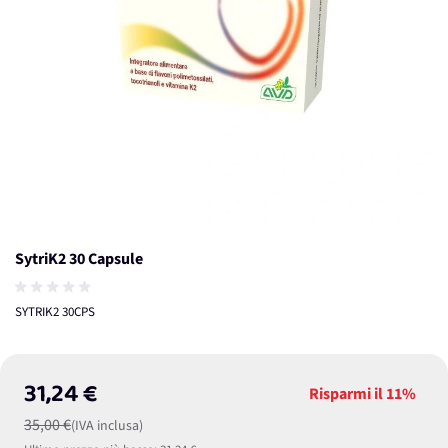
SytriK2 30 Capsule
SYTRIK2 30CPS
31,24 €
Risparmi il
11%
35,00 €
(IVA inclusa)