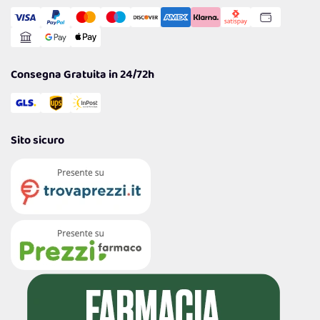
Transazione Sicura
Comunicazioni
Gestisci Cookie
Reso Facile e Veloce
Garanzia
Consegna Gratuita in 24/72h
Sito sicuro