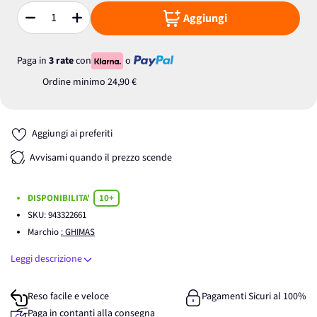
Aggiungi
Quantità
Paga in
3 rate
con
o
Ordine minimo
24,90 €
Aggiungi ai preferiti
Avvisami quando il prezzo scende
DISPONIBILITA'
10+
SKU:
943322661
Marchio
: GHIMAS
Leggi descrizione
Reso facile e veloce
Pagamenti Sicuri al 100%
Paga in contanti alla consegna