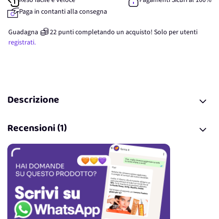
Reso facile e veloce
Pagamenti Sicuri al 100%
Paga in contanti alla consegna
Guadagna
22
punti
completando un acquisto! Solo per
utenti
registrati.
Descrizione
Recensioni (1)