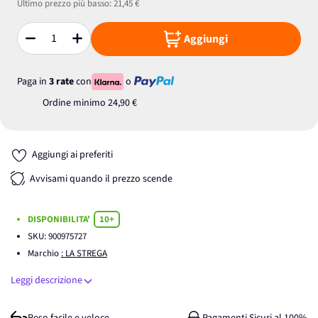
Ultimo prezzo più basso:
21,45 €
Aggiungi
Quantità
Paga in
3 rate
con
o
Ordine minimo
24,90 €
Aggiungi ai preferiti
Avvisami quando il prezzo scende
DISPONIBILITA'
10+
SKU:
900975727
Marchio
: LA STREGA
Leggi descrizione