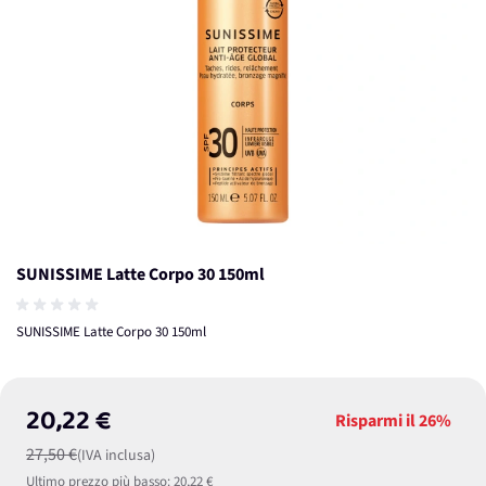
SUNISSIME Latte Corpo 30 150ml
SUNISSIME Latte Corpo 30 150ml
20,22 €
Risparmi il
26%
27,50 €
(IVA inclusa)
Ultimo prezzo più basso:
20,22 €