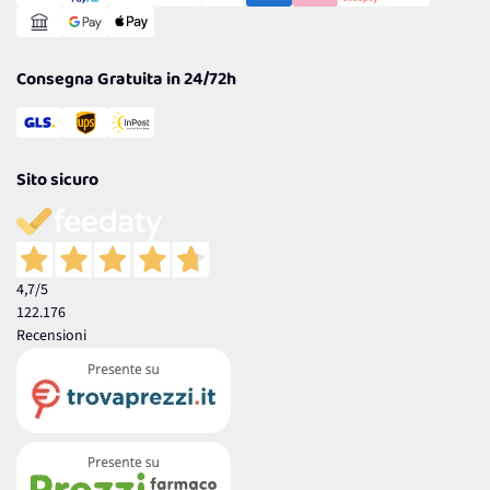
Reso Facile e Veloce
Garanzia
Consegna Gratuita in 24/72h
Sito sicuro
4,7
/5
122.176
Recensioni