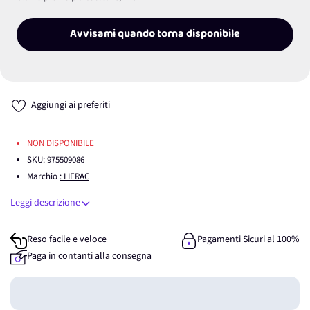
Avvisami quando torna disponibile
Aggiungi ai preferiti
NON DISPONIBILE
SKU:
975509086
Marchio
: LIERAC
Leggi descrizione
Reso facile e veloce
Pagamenti Sicuri al 100%
Paga in contanti alla consegna
Guadagna
0
punti