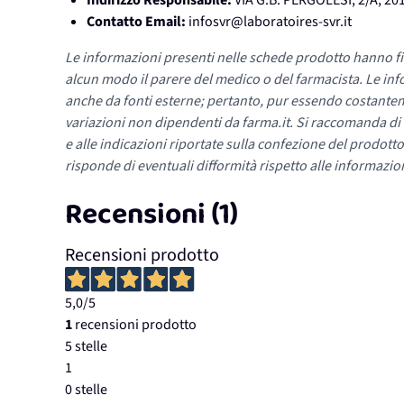
Indirizzo Responsabile:
VIA G.B. PERGOLESI, 2/A, 20
Contatto Email:
infosvr@laboratoires-svr.it
Le informazioni presenti nelle schede prodotto hanno fi
alcun modo il parere del medico o del farmacista. Le inf
anche da fonti esterne; pertanto, pur essendo costante
variazioni non dipendenti da farma.it. Si raccomanda di fa
e alle indicazioni riportate sulla confezione del prodotto
risponde di eventuali difformità rispetto alle informazion
Recensioni (1)
Recensioni prodotto
5,0
/5
1
recensioni prodotto
5 stelle
1
0 stelle