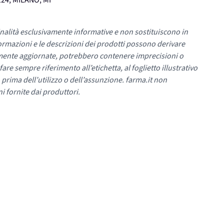
124, MILANO, MI
nalità esclusivamente informative e non sostituiscono in
ormazioni e le descrizioni dei prodotti possono derivare
mente aggiornate, potrebbero contenere imprecisioni o
re sempre riferimento all’etichetta, al foglietto illustrativo
 prima dell’utilizzo o dell’assunzione. farma.it non
i fornite dai produttori.