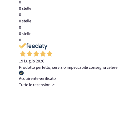
0
0 stelle
0
0 stelle
0
0 stelle
0
19 Luglio 2026
Prodotto perfetto, servizio impeccabile consegna celere
Acquirente verificato
Tutte le recensioni >