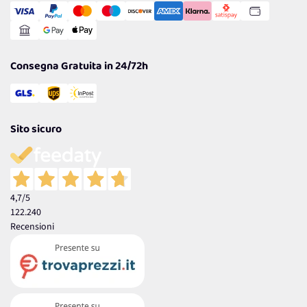
Gestisci Cookie
Reso Facile e Veloce
Garanzia
Consegna Gratuita in 24/72h
Sito sicuro
4,7
/5
122.240
Recensioni