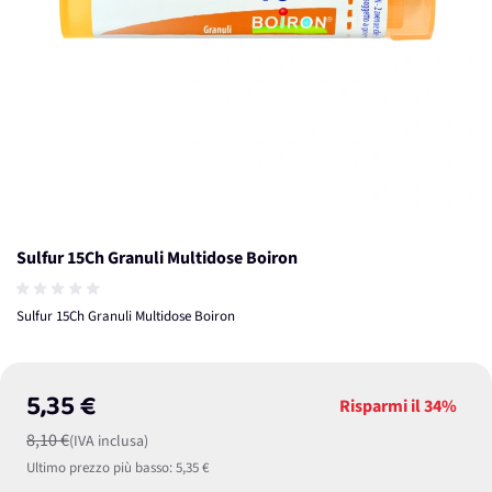
Sulfur 15Ch Granuli Multidose Boiron
Sulfur 15Ch Granuli Multidose Boiron
5,35 €
Risparmi il
34%
8,10 €
(IVA inclusa)
Ultimo prezzo più basso:
5,35 €