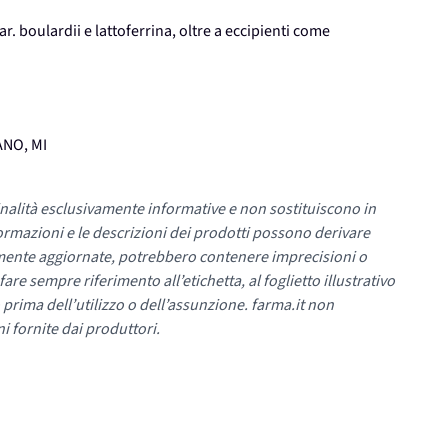
. boulardii e lattoferrina, oltre a eccipienti come
ANO, MI
nalità esclusivamente informative e non sostituiscono in
ormazioni e le descrizioni dei prodotti possono derivare
mente aggiornate, potrebbero contenere imprecisioni o
re sempre riferimento all’etichetta, al foglietto illustrativo
 prima dell’utilizzo o dell’assunzione. farma.it non
i fornite dai produttori.