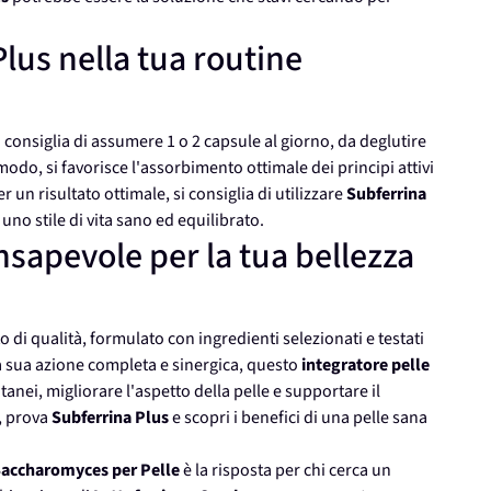
lus nella tua routine
consiglia di assumere 1 o 2 capsule al giorno, da deglutire
odo, si favorisce l'assorbimento ottimale dei principi attivi
r un risultato ottimale, si consiglia di utilizzare
Subferrina
no stile di vita sano ed equilibrato.
onsapevole per la tua bellezza
o di qualità, formulato con ingredienti selezionati e testati
la sua azione completa e sinergica, questo
integratore pelle
nei, migliorare l'aspetto della pelle e supportare il
, prova
Subferrina Plus
e scopri i benefici di una pelle sana
Saccharomyces per Pelle
è la risposta per chi cerca un