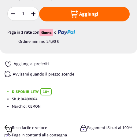
Aggiungi
Quantità
Paga in
3 rate
con
o
Ordine minimo
24,90 €
Aggiungi ai preferiti
Avvisami quando il prezzo scende
DISPONIBILITA'
10+
SKU:
047808074
Marchio
: CEMON
Reso facile e veloce
Pagamenti Sicuri al 100%
Paga in contanti alla consegna