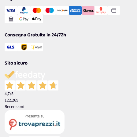
Transazione Sicura
Comunicazioni
Gestisci Cookie
Reso Facile e Veloce
Garanzia
Consegna Gratuita in 24/72h
Sito sicuro
4,7
/5
122.269
Recensioni