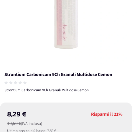
Strontium Carbonicum 9Ch Granuli Multidose Cemon
Strontium Carbonicum 9Ch Granuli Multidose Cemon
8,29 €
Risparmi il
21%
10,50 €
(IVA inclusa)
Ultimo prezzo più basso:
7,59 €