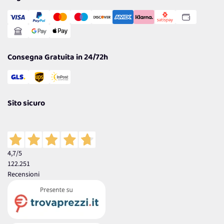
Transazione Sicura
Comunicazioni
Gestisci Cookie
Reso Facile e Veloce
Garanzia
Consegna Gratuita in 24/72h
Sito sicuro
4,7
/5
122.251
Recensioni