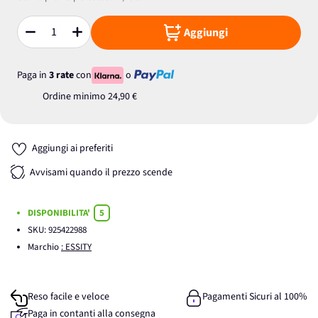
Aggiungi
Quantità
Paga in
3 rate
con
o
Ordine minimo
24,90 €
Aggiungi ai preferiti
Avvisami quando il prezzo scende
DISPONIBILITA'
5
SKU:
925422988
Marchio
: ESSITY
Reso facile e veloce
Pagamenti Sicuri al 100%
Paga in contanti alla consegna