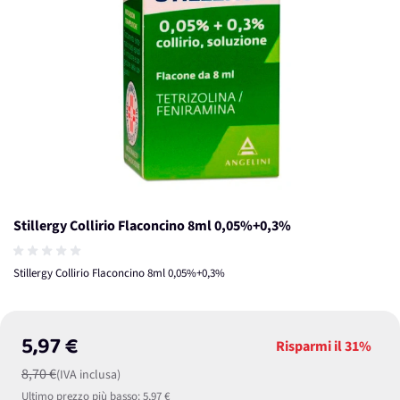
Stillergy Collirio Flaconcino 8ml 0,05%+0,3%
Stillergy Collirio Flaconcino 8ml 0,05%+0,3%
5,97 €
Risparmi il
31%
8,70 €
(IVA inclusa)
Ultimo prezzo più basso:
5,97 €