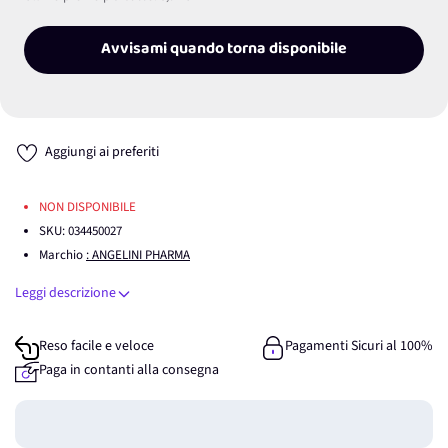
Avvisami quando torna disponibile
Aggiungi ai preferiti
NON DISPONIBILE
SKU:
034450027
Marchio
: ANGELINI PHARMA
Leggi descrizione
Reso facile e veloce
Pagamenti Sicuri al 100%
Paga in contanti alla consegna
Guadagna
0
punti