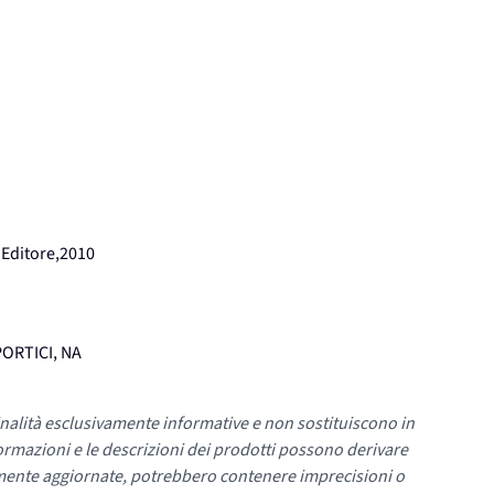
 Editore,2010
 PORTICI, NA
nalità esclusivamente informative e non sostituiscono in
ormazioni e le descrizioni dei prodotti possono derivare
mente aggiornate, potrebbero contenere imprecisioni o