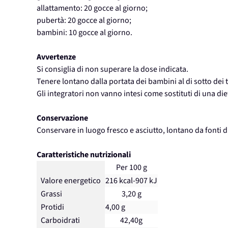
allattamento: 20 gocce al giorno;
pubertà: 20 gocce al giorno;
bambini: 10 gocce al giorno.
Avvertenze
Si consiglia di non superare la dose indicata.
Tenere lontano dalla portata dei bambini al di sotto dei t
Gli integratori non vanno intesi come sostituti di una die
Conservazione
Conservare in luogo fresco e asciutto, lontano da fonti di
Caratteristiche nutrizionali
Per 100 g
Valore energetico
216 kcal-907 kJ
Grassi
3,20 g
Protidi
4,00 g
Carboidrati
42,40g