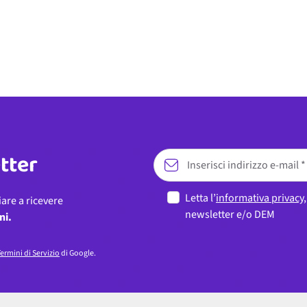
etter
Letta l’
informativa privacy
iare a ricevere
newsletter e/o DEM
ni.
ermini di Servizio
di Google.