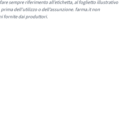
re sempre riferimento all’etichetta, al foglietto illustrativo
 prima dell’utilizzo o dell’assunzione. farma.it non
i fornite dai produttori.