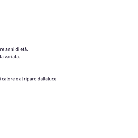
re anni di età.
ta variata.
 calore e al riparo dallaluce.