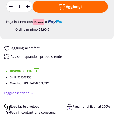
Aggiungi
Quantità
Paga in
3 rate
con
o
Ordine minimo
24,90 €
Aggiungi ai preferiti
Avvisami quando il prezzo scende
DISPONIBILITA'
1
SKU:
905508356
Marchio
: ADL FARMACEUTICI
Leggi descrizione
Reso facile e veloce
Pagamenti Sicuri al 100%
Paga in contanti alla consegna