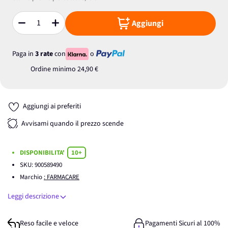
Aggiungi
Quantità
Paga in
3 rate
con
o
Ordine minimo
24,90 €
Aggiungi ai preferiti
Avvisami quando il prezzo scende
DISPONIBILITA'
10+
SKU:
900589490
Marchio
: FARMACARE
Leggi descrizione
Reso facile e veloce
Pagamenti Sicuri al 100%