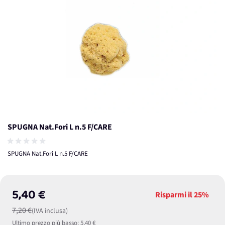
SPUGNA Nat.Fori L n.5 F/CARE
SPUGNA Nat.Fori L n.5 F/CARE
5,40 €
Risparmi il
25%
7,20 €
(IVA inclusa)
Ultimo prezzo più basso:
5,40 €