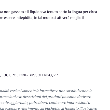
 non gassata e il liquido va tenuto sotto la lingua per circa
essere intiepidita; in tal modo si attiverá meglio il
12, LOC.CROCIONI - BUSSOLENGO, VR
nalità esclusivamente informative e non sostituiscono in
ormazioni e le descrizioni dei prodotti possono derivare
mente aggiornate, potrebbero contenere imprecisioni o
re sempre riferimento all’etichetta, al foglietto illustrativo