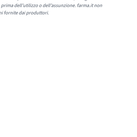
 prima dell’utilizzo o dell’assunzione. farma.it non
i fornite dai produttori.