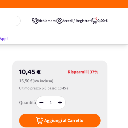
0
0,00 €
Richiamami
Accedi / Registrati
'App!
10,45 €
Risparmi il
37%
16,50 €
(IVA inclusa)
Ultimo prezzo più basso:
10,45 €
Quantità
Aggiungi al Carrello